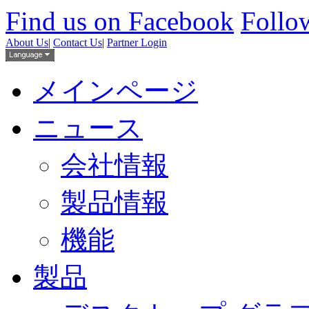
Find us on Facebook
Follow
About Us
|
Contact Us
|
Partner Login
メインページ
ニュース
会社情報
製品情報
機能
製品