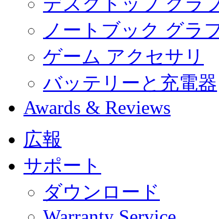
デスクトップ グラ
ノートブック グラ
ゲーム アクセサリ
バッテリーと充電器
Awards & Reviews
広報
サポート
ダウンロード
Warranty Service