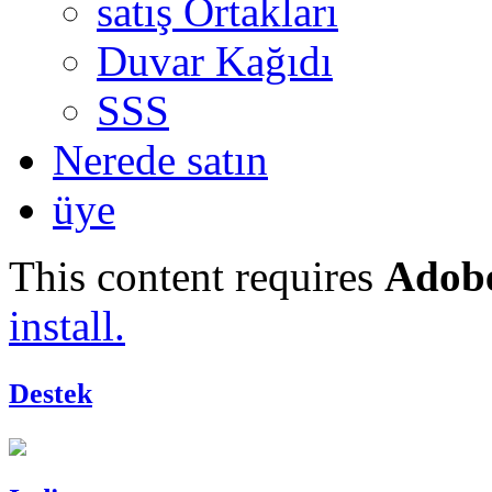
satış Ortakları
Duvar Kağıdı
SSS
Nerede satın
üye
This content requires
Adobe
install.
Destek