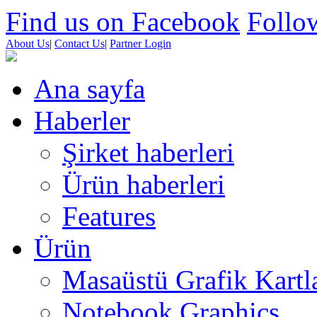
Find us on Facebook
Follow
About Us
|
Contact Us
|
Partner Login
Ana sayfa
Haberler
Şirket haberleri
Ürün haberleri
Features
Ürün
Masaüstü Grafik Kartl
Notebook Graphics