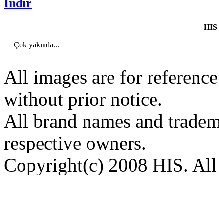
Indir
HIS 
Çok yakında...
All images are for reference
without prior notice.
All brand names and tradema
respective owners.
Copyright(c) 2008 HIS. All 