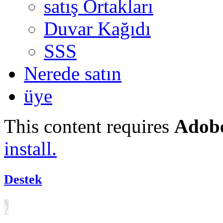
satış Ortakları
Duvar Kağıdı
SSS
Nerede satın
üye
This content requires
Adobe
install.
Destek