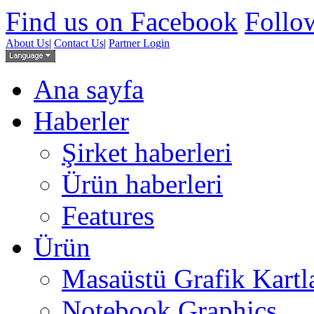
Find us on Facebook
Follow
About Us
|
Contact Us
|
Partner Login
Ana sayfa
Haberler
Şirket haberleri
Ürün haberleri
Features
Ürün
Masaüstü Grafik Kartl
Notebook Graphics