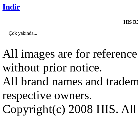
Indir
HIS R
Çok yakında...
All images are for reference
without prior notice.
All brand names and tradema
respective owners.
Copyright(c) 2008 HIS. All 