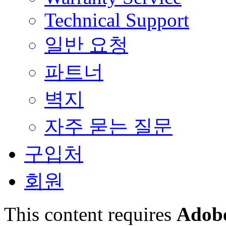
Technical Support
일반 요청
파트너
벽지
자주 묻는 질문
구입처
회원
This content requires
Adobe