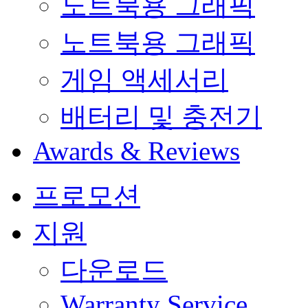
노트북용 그래픽
노트북용 그래픽
게임 액세서리
배터리 및 충전기
Awards & Reviews
프로모션
지원
다운로드
Warranty Service