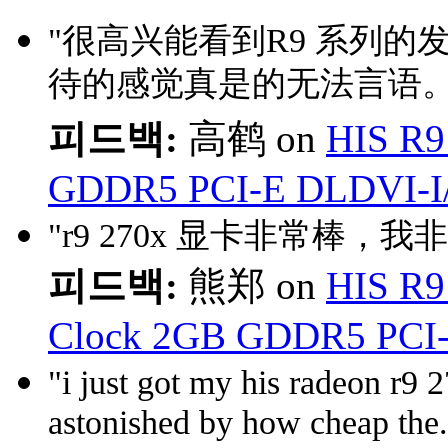
"很高兴能看到R9 系列的
待的感觉真是的无法言语。
피드백:
高鹤 on
HIS R9
GDDR5 PCI-E DLDVI-I
"r9 270x 显卡非常棒，
피드백:
熊郑 on
HIS R9
Clock 2GB GDDR5 PCI
"i just got my his radeon r9 2
astonished by how cheap the.