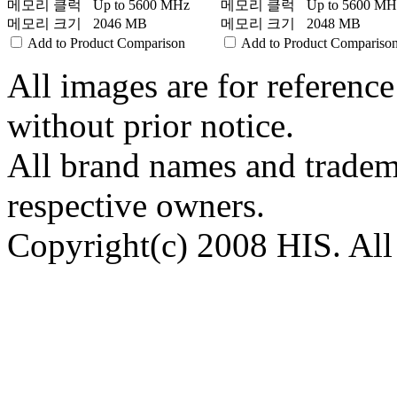
메모리 클럭
Up to 5600 MHz
메모리 클럭
Up to 5600 MH
메모리 크기
2046 MB
메모리 크기
2048 MB
Add to Product Comparison
Add to Product Compariso
All images are for reference
without prior notice.
All brand names and tradema
respective owners.
Copyright(c) 2008 HIS. All 