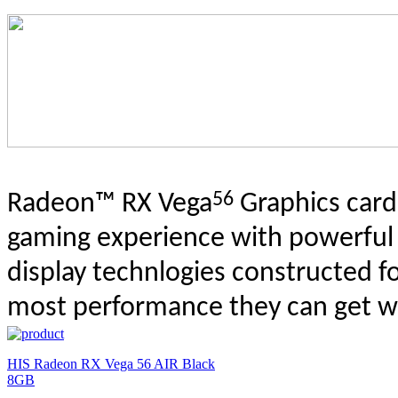
56
Radeon™ RX Vega
Graphics card
gaming experience with powerful 
display technlogies constructed f
most performance they can get w
HIS Radeon RX Vega 56 AIR Black
8GB