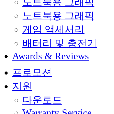
노트북용 그래픽
노트북용 그래픽
게임 액세서리
배터리 및 충전기
Awards & Reviews
프로모션
지원
다운로드
Warranty Service