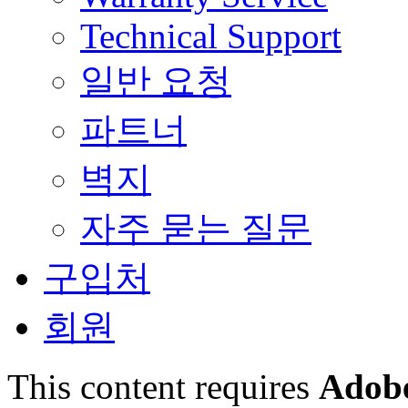
Technical Support
일반 요청
파트너
벽지
자주 묻는 질문
구입처
회원
This content requires
Adobe