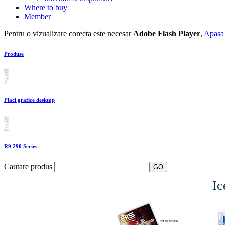
Where to buy
Member
Pentru o vizualizare corecta este necesar
Adobe Flash Player
,
Apasa 
Produse
Placi grafice desktop
R9 290 Series
Cautare produs
I