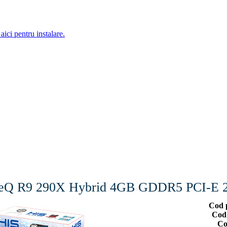
aici pentru instalare.
ceQ R9 290X Hybrid 4GB GDDR5 PCI-E 
Cod 
Cod
Co