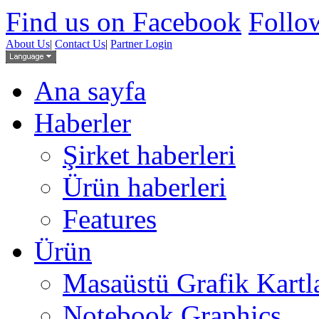
Find us on Facebook
Follow
About Us
|
Contact Us
|
Partner Login
Ana sayfa
Haberler
Şirket haberleri
Ürün haberleri
Features
Ürün
Masaüstü Grafik Kartl
Notebook Graphics