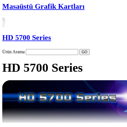
Masaüstü Grafik Kartları
HD 5700 Series
Ürün Arama
HD 5700 Series