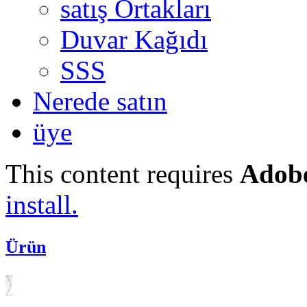
satış Ortakları
Duvar Kağıdı
SSS
Nerede satın
üye
This content requires
Adobe
install.
Ürün