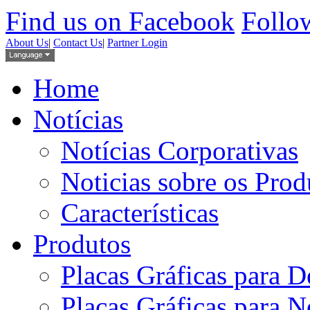
Find us on Facebook
Follow
About Us
|
Contact Us
|
Partner Login
Home
Notícias
Notícias Corporativas
Noticias sobre os Prod
Características
Produtos
Placas Gráficas para D
Placas Gráficas para 