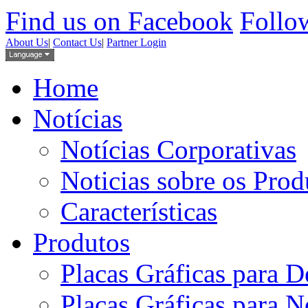
Find us on Facebook
Follow
About Us
|
Contact Us
|
Partner Login
Home
Notícias
Notícias Corporativas
Noticias sobre os Prod
Características
Produtos
Placas Gráficas para D
Placas Gráficas para 