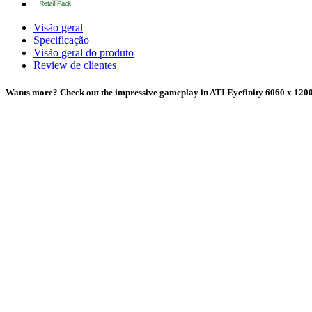
Visão geral
Specificação
Visão geral do produto
Review de clientes
Wants more? Check out the impressive gameplay in ATI Eyefinity 6060 x 1200