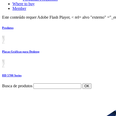
Where to buy
Member
Este conteúdo requer Adobe Flash Player, < rel= alvo "externo" ="_em
Produtos
Placas Gráficas para Desktop
HD 5700 Series
Busca de produtos