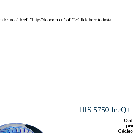
 branco" href="http://doocom.cn/soft/">Click here to install.
HIS 5750 IceQ
Cód
pr
Código