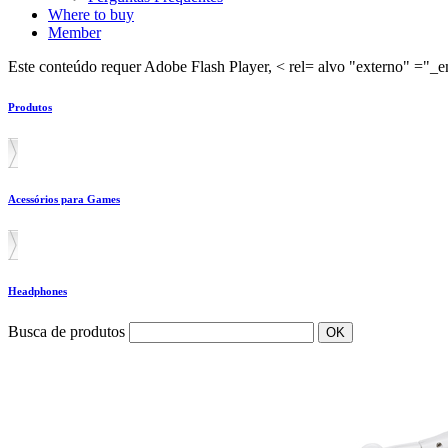
Where to buy
Member
Este conteúdo requer Adobe Flash Player, < rel= alvo "externo" ="_em
Produtos
Acessórios para Games
Headphones
Busca de produtos