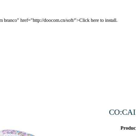
 branco" href="http://doocom.cn/soft/">Click here to install.
CO:CAIN
Produc