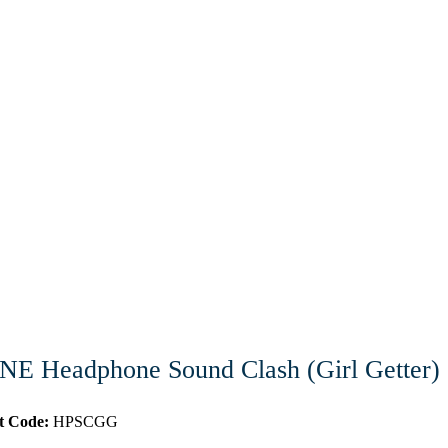
E Headphone Sound Clash (Girl Getter)
t Code:
HPSCGG