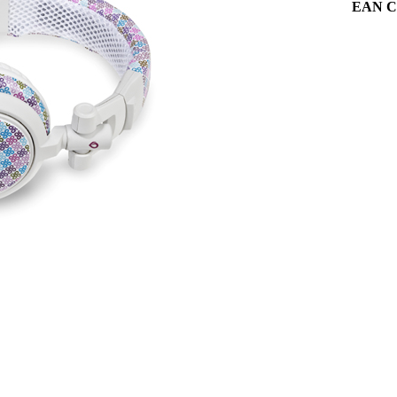
EAN C