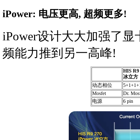
iPower: 电压更高, 超频更多!
iPower设计大大加强
频能力推到另一高峰!
HIS R9 
冰立方
动态相位
5+1+1+
Mosfet
Dr. Mos
电源
6 pin