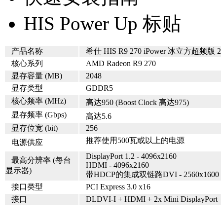
HIS Power Up 标贴
产品名称
希仕 HIS R9 270 iPower 冰立方超频版 
核心系列
AMD Radeon R9 270
显存容量 (MB)
2048
显存类型
GDDR5
核心频率 (MHz)
高达
950 (Boost Clock
高达
975)
显存频率 (Gbps)
高达5.
6
显存位宽 (bit)
256
推荐使用500瓦或以上的电源
电源供应
DisplayPort 1.2 - 4096x2160
最高分辨率 (每台
HDMI - 4096x2160
显示器)
带HDCP的集成双链路DVI - 2560x1600
接口类型
PCI Express 3.0 x16
接口
DLDVI-I + HDMI + 2x Mini DisplayPort