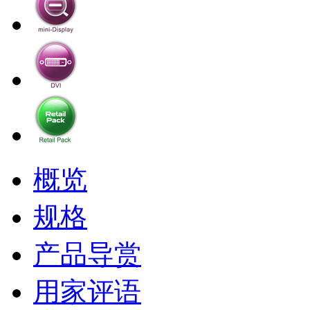
概览
规格
产品导赏
用家评语