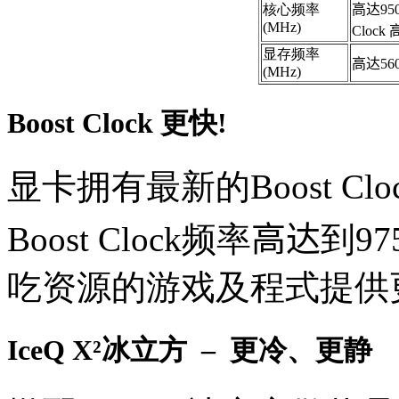
核心频率
高达
950
(MHz)
Clock
显存频率
高达
56
(MHz)
Boost Clock 更快!
显卡拥有最新的Boost C
Boost Clock频率
高达
到97
吃资源的游戏及程式提供
IceQ X²冰立方 – 更冷、更静