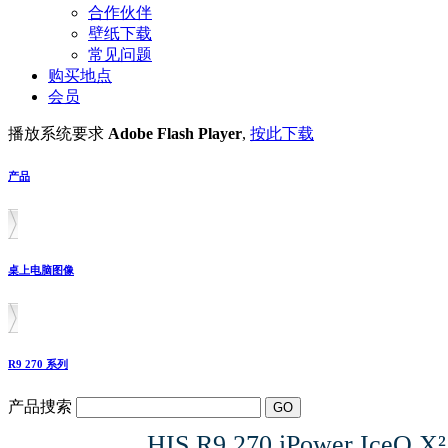
合作伙伴
壁纸下载
常见问题
购买地点
会员
播放系统要求
Adobe Flash Player
,
按此下载
产品
桌上电脑图像
R9 270 系列
产品捜索
HIS R9 270 iPower IceQ X