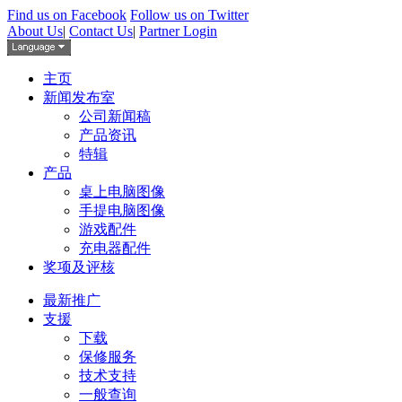
Find us on Facebook
Follow us on Twitter
About Us
|
Contact Us
|
Partner Login
主页
新闻发布室
公司新闻稿
产品资讯
特辑
产品
桌上电脑图像
手提电脑图像
游戏配件
充电器配件
奖项及评核
最新推广
支援
下载
保修服务
技术支持
一般查询