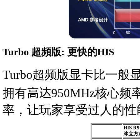
Turbo 超頻版: 更快的HIS
Turbo超频版显卡比一般
拥有
高达
950MHz核心频
率，让玩家享受过人的性
HIS R9
冰立方