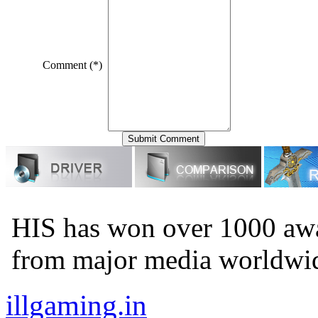
Comment (*)
HIS has won over 1000 awa
from major media worldwi
illgaming.in