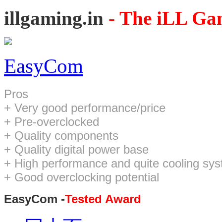
illgaming.in
- The iLL Ga
EasyCom
Pros
+ Very good performance/price
+ Pre-overclocked
+ Quality components
+ Quality digital power base
+ High performance and quite cooling sy
+ Good overclocking potential
EasyCom -
Tested Award