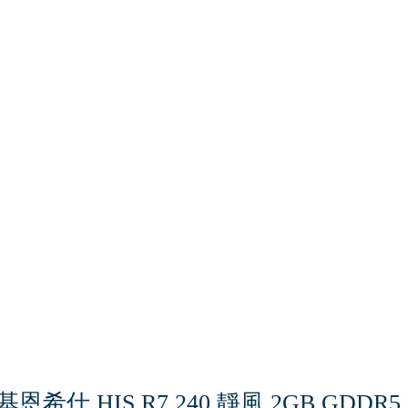
基恩希仕 HIS R7 240 靜風 2GB GDDR5