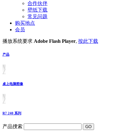
合作伙伴
壁纸下载
常见问题
购买地点
会员
播放系统要求
Adobe Flash Player
,
按此下载
产品
桌上电脑图像
R7 240 系列
产品捜索