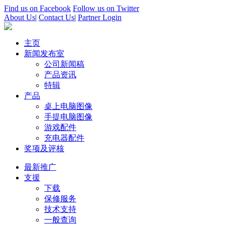
Find us on Facebook
Follow us on Twitter
About Us
|
Contact Us
|
Partner Login
主页
新闻发布室
公司新闻稿
产品资讯
特辑
产品
桌上电脑图像
手提电脑图像
游戏配件
充电器配件
奖项及评核
最新推广
支援
下载
保修服务
技术支持
一般查询