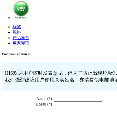
概览
规格
产品导赏
用家评语
Post your comment
HIS欢迎用户随时发表意见，但为了防止出现垃圾讯
我们强烈建议用户使用真实姓名，亦请提供电邮地址
Name (*)
EMail (*)