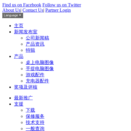
Find us on Facebook
Follow us on Twitter
About Us
|
Contact Us
|
Partner Login
主页
新闻发布室
公司新闻稿
产品资讯
特辑
产品
桌上电脑图像
手提电脑图像
游戏配件
充电器配件
奖项及评核
最新推广
支援
下载
保修服务
技术支持
一般查询