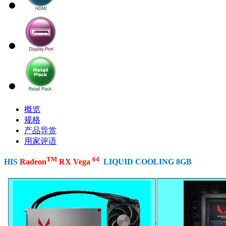
概览
规格
产品导赏
用家评语
TM
64
HIS
Radeon
RX
Vega
LIQUID COOLING 8GB