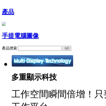
產品
手提電腦圖像
產品捜索
多重顯示科技
工作空間瞬間倍增！只要