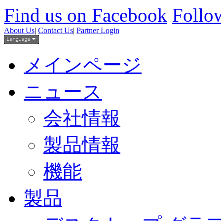
Find us on Facebook
Follow
About Us
|
Contact Us
|
Partner Login
メインページ
ニュース
会社情報
製品情報
機能
製品