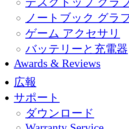
デスクトップ グラ
ノートブック グラ
ゲーム アクセサリ
バッテリーと充電器
Awards & Reviews
広報
サポート
ダウンロード
Warranty Service