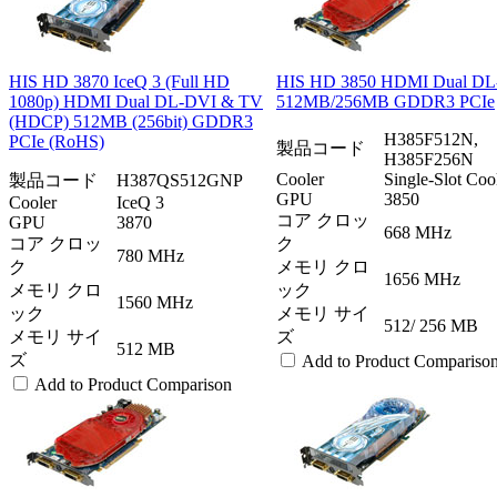
HIS HD 3870 IceQ 3 (Full HD
HIS HD 3850 HDMI Dual DL
1080p) HDMI Dual DL-DVI & TV
512MB/256MB GDDR3 PCIe
(HDCP) 512MB (256bit) GDDR3
H385F512N,
PCIe (RoHS)
製品コード
H385F256N
Cooler
Single-Slot Coo
製品コード
H387QS512GNP
GPU
3850
Cooler
IceQ 3
コア クロッ
GPU
3870
668 MHz
コア クロッ
ク
780 MHz
ク
メモリ クロ
1656 MHz
メモリ クロ
ック
1560 MHz
ック
メモリ サイ
512/ 256 MB
メモリ サイ
ズ
512 MB
ズ
Add to Product Compariso
Add to Product Comparison