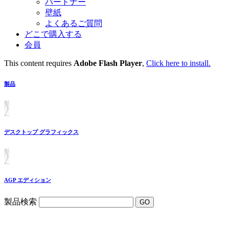
パートナー
壁紙
よくあるご質問
どこで購入する
会員
This content requires
Adobe Flash Player
,
Click here to install.
製品
デスクトップ グラフィックス
AGP エディション
製品検索