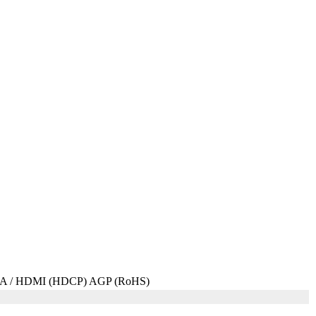
VGA / HDMI (HDCP) AGP (RoHS)