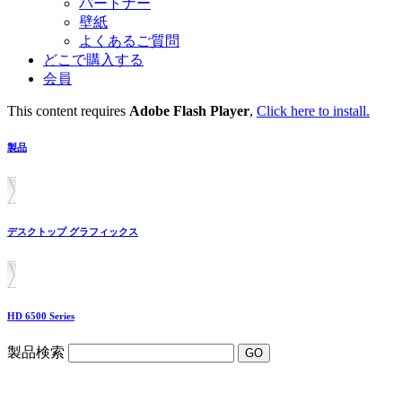
パートナー
壁紙
よくあるご質問
どこで購入する
会員
This content requires
Adobe Flash Player
,
Click here to install.
製品
デスクトップ グラフィックス
HD 6500 Series
製品検索