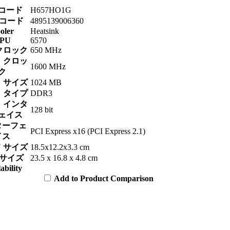
コード
H657HO1G
Nコード
4895139006360
oler
Heatsink
PU
6570
クロック
650 MHz
 クロッ
1600 MHz
ク
 サイズ
1024 MB
 タイプ
DDR3
 インタ
128 bit
ェイス
ターフェ
PCI Express x16 (PCI Express 2.1)
イス
 サイズ
18.5x12.2x3.3 cm
 サイズ
23.5 x 16.8 x 4.8 cm
ability
Add to Product Comparison