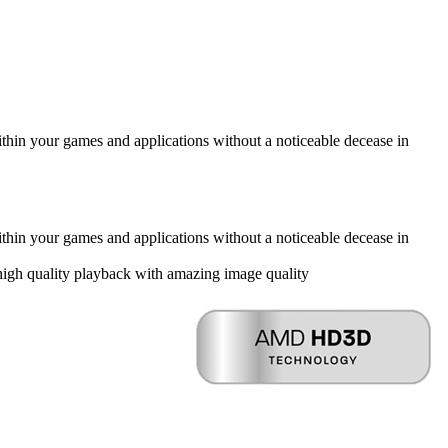
thin your games and applications without a noticeable decease in
thin your games and applications without a noticeable decease in
h quality playback with amazing image quality