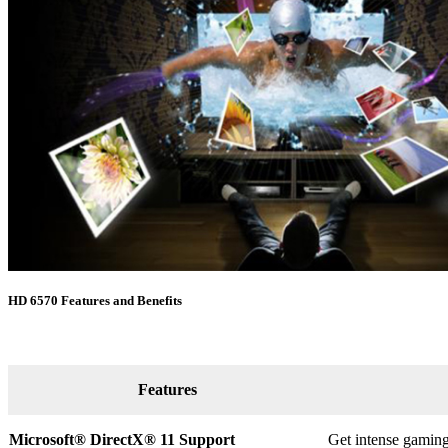
HD 6570 Features and Benefits
Features
Microsoft® DirectX
®
11 Support
Get intense gaming