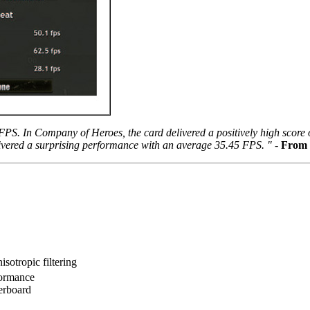
S. In Company of Heroes, the card delivered a positively high score o
livered a surprising performance with an average 35.45 FPS. "
-
From 
sotropic filtering
formance
erboard