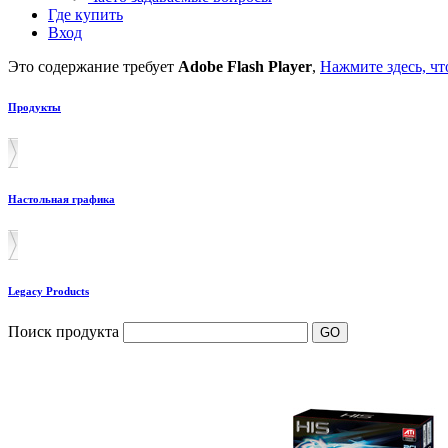
Где купить
Вход
Это содержание требует
Adobe Flash Player
,
Нажмите здесь, чт
Продукты
Настольная графика
Legacy Products
Поиск продукта