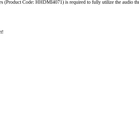
 (Product Code: HHDMI4071) is required to fully utilize the audio t
t!