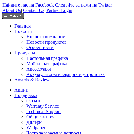
Найдите нас на Facebook
Следуйте за нами на Twitter
About Us
|
Contact Us
|
Partner Login
Главная
Новости
Новости компании
Новости продуктов
Особенности
Продукты
Настольная графика
Мобильная графика
Аксессуары
Аккумуляторы и зарядные устройства
Awards & Reviews
Акции
Поддержка
скачать
Warranty Service
Technical Support
Общие запросы
Дилеры
Wallpaper
Часто задаваемые вопросы