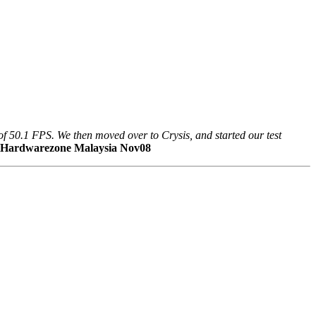
f 50.1 FPS. We then moved over to Crysis, and started our test
Hardwarezone Malaysia Nov08