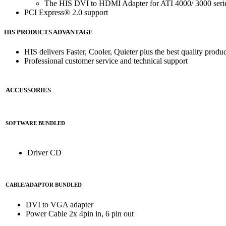
The HIS DVI to HDMI Adapter for ATI 4000/ 3000 series
PCI Express® 2.0 support
HIS PRODUCTS ADVANTAGE
HIS delivers Faster, Cooler, Quieter plus the best quality produc
Professional customer service and technical support
ACCESSORIES
SOFTWARE BUNDLED
Driver CD
CABLE/ADAPTOR BUNDLED
DVI to VGA adapter
Power Cable 2x 4pin in, 6 pin out