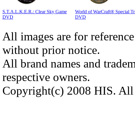
S.T.A.L.K.E.R.: Clear Sky Game
World of WarCraft® Special Tr
DVD
DVD
All images are for reference
without prior notice.
All brand names and tradema
respective owners.
Copyright(c) 2008 HIS. All 