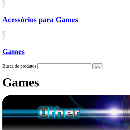
Acessórios para Games
Games
Busca de produtos
Games