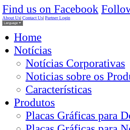
Find us on Facebook
Follow
About Us
|
Contact Us
|
Partner Login
Home
Notícias
Notícias Corporativas
Noticias sobre os Prod
Características
Produtos
Placas Gráficas para D
Placas Gráficas para 