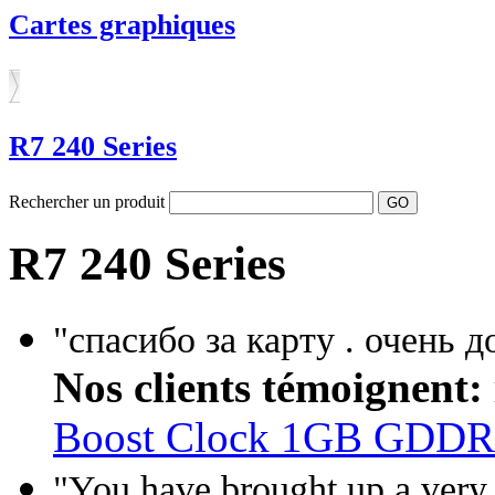
Cartes graphiques
R7 240 Series
Rechercher un produit
R7 240 Series
"спасибо за карту . очень 
Nos clients témoignent:
Boost Clock 1GB GDD
"You have brought up a very g