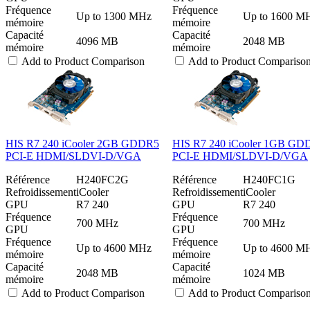
Fréquence
Fréquence
Up to 1300 MHz
Up to 1600 M
mémoire
mémoire
Capacité
Capacité
4096 MB
2048 MB
mémoire
mémoire
Add to Product Comparison
Add to Product Compariso
HIS R7 240 iCooler 2GB GDDR5
HIS R7 240 iCooler 1GB GD
PCI-E HDMI/SLDVI-D/VGA
PCI-E HDMI/SLDVI-D/VGA
Référence
H240FC2G
Référence
H240FC1G
Refroidissement
iCooler
Refroidissement
iCooler
GPU
R7 240
GPU
R7 240
Fréquence
Fréquence
700 MHz
700 MHz
GPU
GPU
Fréquence
Fréquence
Up to 4600 MHz
Up to 4600 M
mémoire
mémoire
Capacité
Capacité
2048 MB
1024 MB
mémoire
mémoire
Add to Product Comparison
Add to Product Compariso