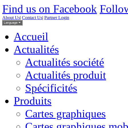
Find us on Facebook
Follow
About Us
|
Contact Us
|
Partner Login
Accueil
Actualités
Actualités société
Actualités produit
Spécificités
Produits
Cartes graphiques
Cartes graphiques mob