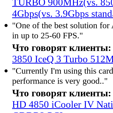
TURBO 900MHz(vs. 850 
4Gbps(vs. 3.9Gbps stan
"One of the best solution fo
in up to 25-60 FPS."
Что говорят клиенты:
3850 IceQ 3 Turbo 512
"Currently I'm using this car
performance is very good.."
Что говорят клиенты:
HD 4850 iCooler IV Na