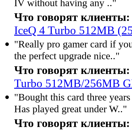
IV without having any .."
Что говорят клиенты:
IceQ 4 Turbo 512MB (2
"Really pro gamer card if you
the perfect upgrade nice.."
Что говорят клиенты:
Turbo 512MB/256MB 
"Bought this card three years
Has played great under W.."
Что говорят клиенты: