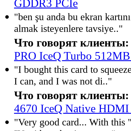
GDDR3 PCIe
"ben şu anda bu ekran kartı
almak isteyenlere tavsiye.."
Что говорят клиенты:
PRO IceQ Turbo 512M
"I bought this card to squeez
I can, and I was not di.."
Что говорят клиенты:
4670 IceQ Native HDMI
"Very good card... With this 